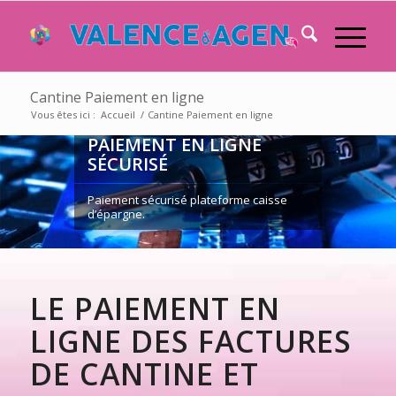
Cantine Paiement en ligne
Vous êtes ici :
Accueil
/
Cantine Paiement en ligne
PAIEMENT EN LIGNE
SÉCURISÉ
Paiement sécurisé plateforme caisse
d’épargne.
LE PAIEMENT EN
LIGNE DES FACTURES
DE CANTINE ET