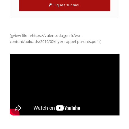
Cliquez sur moi
[gview file= »https://valencedagen.fr/wp-
content/uploads/2019/02/flyer-rappel-parents.pdf »]