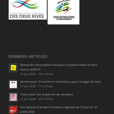
DERNIERS ARTICLES
Demande d’inscription transport scolaire Valence intra-
muros 2026/27
15 juin 2026 - 14 h 24 min
Sécheresse / Premières restrictions pour l’usage de l’eau
15 juin 2026 - 11 h 24 min
Tout savoir sur le permis de conduire
12 juin 2026 - 22 h 18 min
Inscriptions transport scolaire régional du 15 juin au 31
juillet 2026