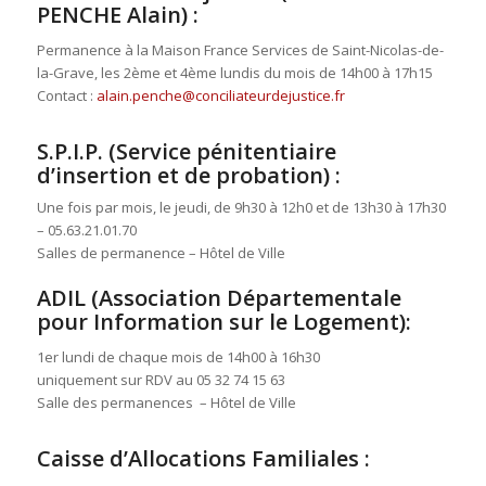
PENCHE Alain) :
Permanence à la Maison France Services de Saint-Nicolas-de-
la-Grave, les 2ème et 4ème lundis du mois de 14h00 à 17h15
Contact :
alain.penche@
conciliateurdejustice.fr
S.P.I.P. (Service pénitentiaire
d’insertion et de probation) :
Une fois par mois, le jeudi, de 9h30 à 12h0 et de 13h30 à 17h30
– 05.63.21.01.70
Salles de permanence – Hôtel de Ville
ADIL (Association Départementale
pour Information sur le Logement):
1er lundi de chaque mois de 14h00 à 16h30
uniquement sur RDV au 05 32 74 15 63
Salle des permanences – Hôtel de Ville
Caisse d’Allocations Familiales :