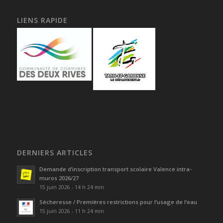
LIENS RAPIDE
DERNIERS ARTICLES
Demande d’inscription transport scolaire Valence intra-
muros 2026/27
15 juin 2026 - 14 h 24 min
Sécheresse / Premières restrictions pour l’usage de l’eau
15 juin 2026 - 11 h 24 min