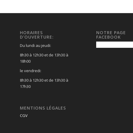
HORAIRES
NOTRE PAGE
D’OUVERTURE:
FACEBOOK
Du lundi au jeudi:
8h30 à 12h30 et de 13h30 à
18h00
le vendredi:
8h30 à 12h30 et de 13h30 à
17h30
MENTIONS LÉGALES
CGV