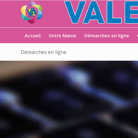
Accueil
Votre Mairie
Démarches en ligne
Démarches en ligne