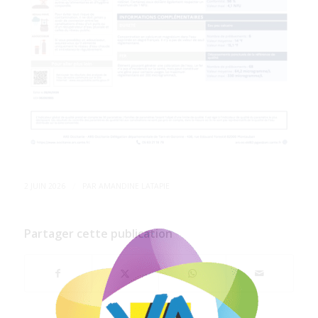
/
2 JUIN 2026
PAR
AMANDINE LATAPIE
Partager cette publication