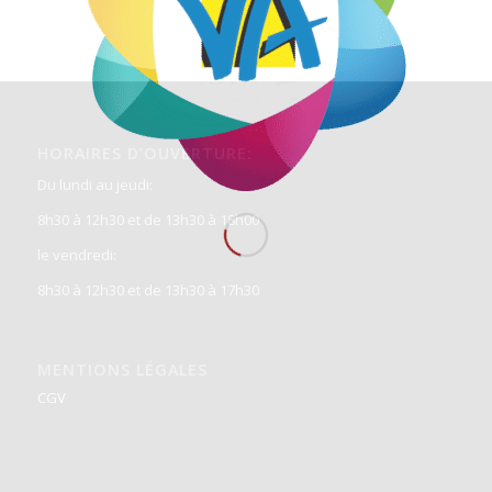
HORAIRES D’OUVERTURE:
Du lundi au jeudi:
8h30 à 12h30 et de 13h30 à 18h00
le vendredi:
8h30 à 12h30 et de 13h30 à 17h30
MENTIONS LÉGALES
CGV