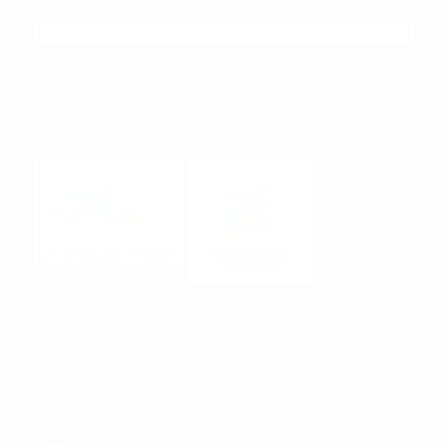
NOTRE PAGE FACEBOOK
LIENS RAPIDE
DERNIERS ARTICLES
Demande d’inscription transport scolaire Valence intra-