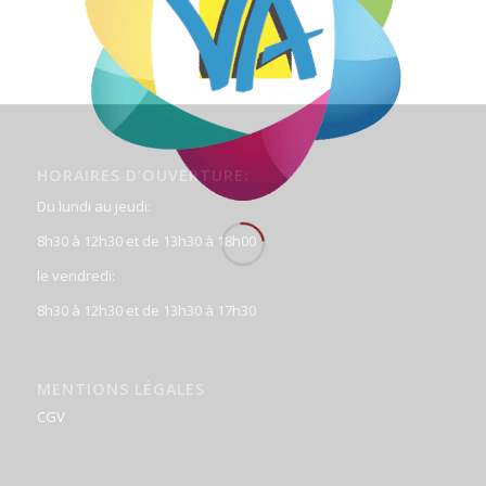
HORAIRES D’OUVERTURE:
Du lundi au jeudi:
8h30 à 12h30 et de 13h30 à 18h00
le vendredi:
8h30 à 12h30 et de 13h30 à 17h30
MENTIONS LÉGALES
CGV