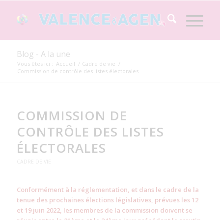
Blog - A la une
Vous êtes ici :
Accueil
/
Cadre de vie
/
Commission de contrôle des listes électorales
COMMISSION DE
CONTRÔLE DES LISTES
ÉLECTORALES
CADRE DE VIE
Conformément à la réglementation, et dans le cadre de la
tenue des prochaines élections législatives, prévues les 12
et 19 juin 2022, les membres de la commission doivent se