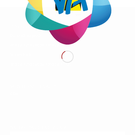
HORAIRES D’OUVERTURE:
Du lundi au jeudi:
8h30 à 12h30 et de 13h30 à 18h00
le vendredi:
8h30 à 12h30 et de 13h30 à 17h30
MENTIONS LÉGALES
CGV
NOTRE PAGE FACEBOOK