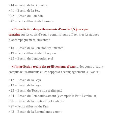
◦ 14 – Bassin de la Bonnette
◦ 41 – Bassin de la Sère
◦ 42 – Bassin du Lambon
◦ 47 – Petits affluents de Garonne
• l’interdiction des prélèvements d’eau de 3,5 jours par
semaine
sur les cours d’eau, y compris leurs affluents et les nappes
d’accompagnement, suivants :
◦ 15 – Bassin de la Lère non réalimentée
◦ 19 – Petits affluents de l’Aveyron
◦ 25 – Bassin du Lemboulas aval
• l’interdiction totale des prélèvements d’eau
sur les cours d’eau, y
compris leurs affluents et les nappes d’accompagnement, suivants :
◦ 12 – Bassin de la Baye
◦ 13 – Bassin de la Seye
◦ 23 – Bassin du Tescou non réalimenté
◦ 24 – Bassin du Lemboulas amont (y compris le Petit Lembous)
◦ 26 – Bassin de la Lupte et du Lembous
◦ 27 – Petits affluents du Tarn
◦ 43 – Bassin de la Barguelonne amont