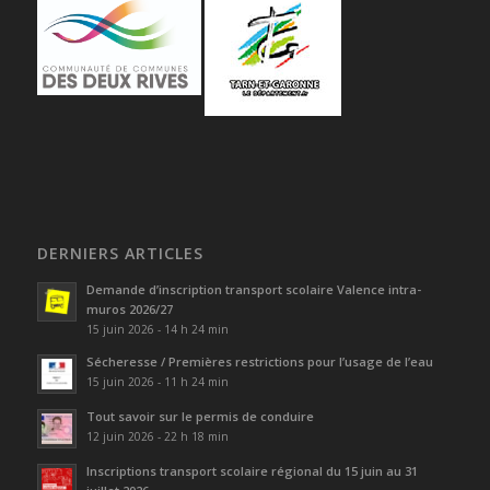
DERNIERS ARTICLES
Demande d’inscription transport scolaire Valence intra-
muros 2026/27
15 juin 2026 - 14 h 24 min
Sécheresse / Premières restrictions pour l’usage de l’eau
15 juin 2026 - 11 h 24 min
Tout savoir sur le permis de conduire
12 juin 2026 - 22 h 18 min
Inscriptions transport scolaire régional du 15 juin au 31