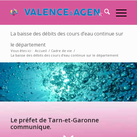
La baisse des débits des cours d’eau continue sur
le département
Vous êtes ici :
Accueil
/
Cadre de vie
/
La baisse des débits des cours d’eau continue sur le département
Le préfet de Tarn-et-Garonne
communique.