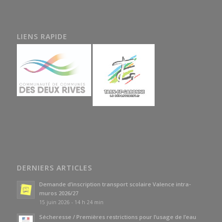
LIENS RAPIDE
DERNIERS ARTICLES
Demande d’inscription transport scolaire Valence intra-
muros 2026/27
15 juin 2026 - 14 h 24 min
Sécheresse / Premières restrictions pour l’usage de l’eau