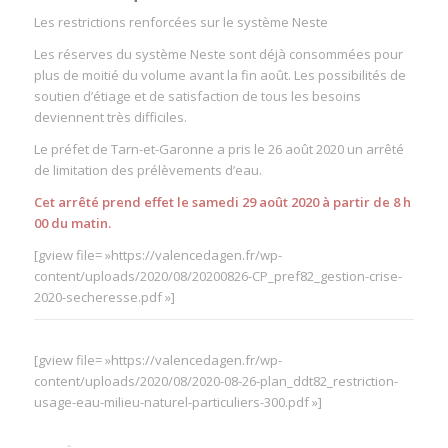
Les restrictions renforcées sur le système Neste
Les réserves du système Neste sont déjà consommées pour
plus de moitié du volume avant la fin août. Les possibilités de
soutien d’étiage et de satisfaction de tous les besoins
deviennent très difficiles.
Le préfet de Tarn-et-Garonne a pris le 26 août 2020 un arrêté
de limitation des prélèvements d’eau.
Cet arrêté prend effet le samedi 29 août 2020 à partir de 8 h
00 du matin.
[gview file= »https://valencedagen.fr/wp-
content/uploads/2020/08/20200826-CP_pref82_gestion-crise-
2020-secheresse.pdf »]
[gview file= »https://valencedagen.fr/wp-
content/uploads/2020/08/2020-08-26-plan_ddt82_restriction-
usage-eau-milieu-naturel-particuliers-300.pdf »]