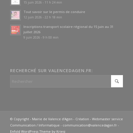
15 juin 2026 - 11 h 24 min
Tout savoir sur le permis de conduire
12 juin 2026 - 22 h 18 min
Inscriptions transport scolaire régional du 15 juin au 31
juillet 2026
9 juin 2026 - 9 h 00 min
RECHERCHÉ SUR VALENCEDAGEN.FR:
© Copyright - Mairie de Valence d'Agen - Création - Webmaster service
Communication / Informatique - communication@valencedagen.fr -
Enfold WordPress Theme by Kriesi