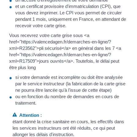
et un certificat provisoire d'immatriculation (CPI), que
vous devez imprimer. Le CPI vous permet de circuler
pendant 1 mois, uniquement en France, en attendant de
recevoir votre carte grise.
Vous recevrez votre carte grise sous <a
href="https://valencedagen.fr/demarches-en-ligne/?
xml=R23562">pli sécurisé</a> en général dans les 7 <a
href="https://valencedagen.fr/demarches-en-ligne/?
xml=R17509">jours ouvrés</a>. Toutefois, le délai peut
être plus long
si votre demande est incomplète ou doit être analysée
par le service instructeur (la fabrication de la carte grise
ne pourra être lancée qu'à l'issue de cette étape)
ou en fonction du nombre de demandes en cours de
traitement.
Attention :
étant donné la crise sanitaire en cours, les effectifs dans
les services instructeurs ont été réduits, ce qui peut
allonger les délais d'instruction.