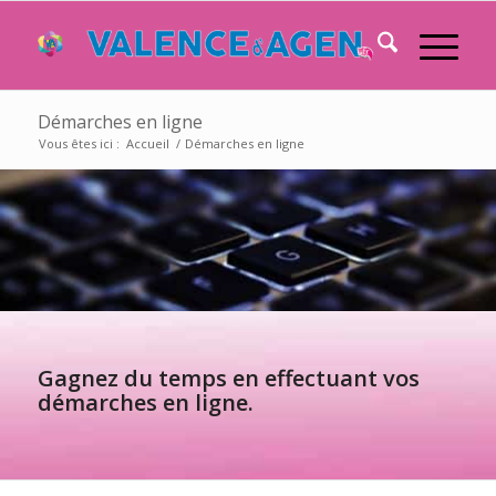
Démarches en ligne
Vous êtes ici :
Accueil
/
Démarches en ligne
Gagnez du temps en effectuant vos
démarches en ligne.