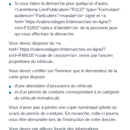
Si vous faites la démarche pour quelqu'un d'autre,
<LienInterne LienPublication="R1137" type="Formulaire"
audience="Particuliers">mandat</a> signé et <a
href="https://valencedagen.fr/demarches-en-ligne/?
xml=F31853">pièce d'identité</a> de la personne pour
qui vous effectuez la démarche
Vous devez disposer du <a
href="https://valencedagen.fr/demarches-en-ligne/?
xml=R48516">code de cession</a>, remis par l'ancien
propriétaire du véhicule.
Vous devez certifier sur l'honneur que le demandeur de la
carte grise dispose
d'une attestation d'assurance du véhicule
et d'un permis de conduire correspondant à la catégorie
du véhicule immatriculé.
Vous n'avez pas à joindre une copie numérique (photo ou
scan) du permis de conduire. En revanche, celle-ci pourra
vous être demandée lors de l'instruction de votre dossier.
Vous devez par ailleurs fournir des informations,