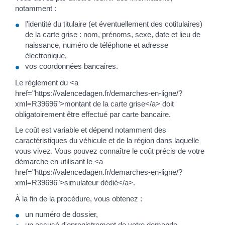
notamment :
l'identité du titulaire (et éventuellement des cotitulaires)
de la carte grise : nom, prénoms, sexe, date et lieu de
naissance, numéro de téléphone et adresse
électronique,
vos coordonnées bancaires.
Le règlement du <a
href="https://valencedagen.fr/demarches-en-ligne/?
xml=R39696">montant de la carte grise</a> doit
obligatoirement être effectué par carte bancaire.
Le coût est variable et dépend notamment des
caractéristiques du véhicule et de la région dans laquelle
vous vivez. Vous pouvez connaître le coût précis de votre
démarche en utilisant le <a
href="https://valencedagen.fr/demarches-en-ligne/?
xml=R39696">simulateur dédié</a>.
À la fin de la procédure, vous obtenez :
un numéro de dossier,
un accusé d'enregistrement de votre demande