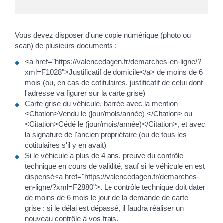
Vous devez disposer d'une copie numérique (photo ou
scan) de plusieurs documents :
<a href="https://valencedagen.fr/demarches-en-ligne/?
xml=F1028">Justificatif de domicile</a> de moins de 6
mois (ou, en cas de cotitulaires, justificatif de celui dont
l'adresse va figurer sur la carte grise)
Carte grise du véhicule, barrée avec la mention
<Citation>Vendu le (jour/mois/année) </Citation> ou
<Citation>Cédé le (jour/mois/année)</Citation>, et avec
la signature de l'ancien propriétaire (ou de tous les
cotitulaires s'il y en avait)
Si le véhicule a plus de 4 ans, preuve du contrôle
technique en cours de validité, sauf si le véhicule en est
dispensé<a href="https://valencedagen.fr/demarches-
en-ligne/?xml=F2880">. Le contrôle technique doit dater
de moins de 6 mois le jour de la demande de carte
grise : si le délai est dépassé, il faudra réaliser un
nouveau contrôle à vos frais.