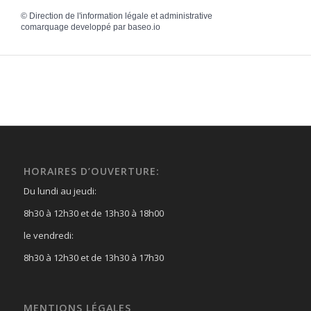
©
Direction de l'information légale et administrative
comarquage developpé par
baseo.io
HORAIRES D’OUVERTURE:
Du lundi au jeudi:
8h30 à 12h30 et de 13h30 à 18h00
le vendredi:
8h30 à 12h30 et de 13h30 à 17h30
MENTIONS LÉGALES