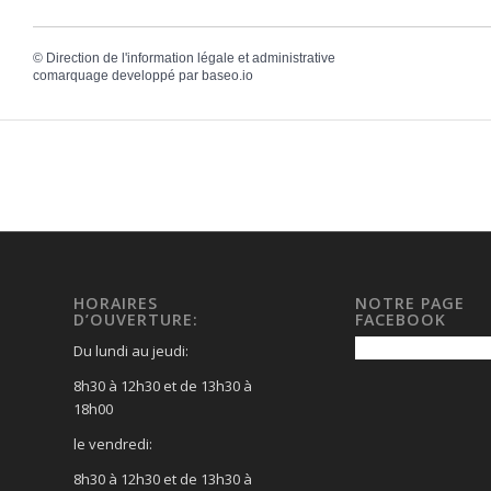
©
Direction de l'information légale et administrative
comarquage developpé par
baseo.io
HORAIRES
NOTRE PAGE
D’OUVERTURE:
FACEBOOK
Du lundi au jeudi:
8h30 à 12h30 et de 13h30 à
18h00
le vendredi:
8h30 à 12h30 et de 13h30 à