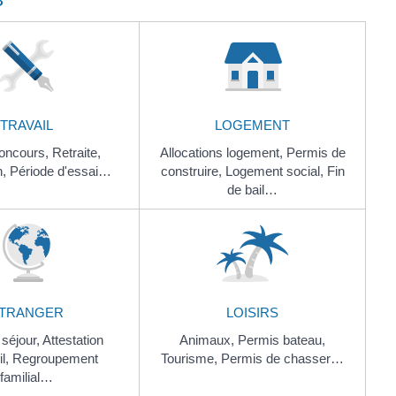
TRAVAIL
LOGEMENT
oncours,
Retraite,
Allocations logement,
Permis de
n,
Période d'essai…
construire,
Logement social,
Fin
de bail…
TRANGER
LOISIRS
 séjour,
Attestation
Animaux,
Permis bateau,
il,
Regroupement
Tourisme,
Permis de chasser…
familial…