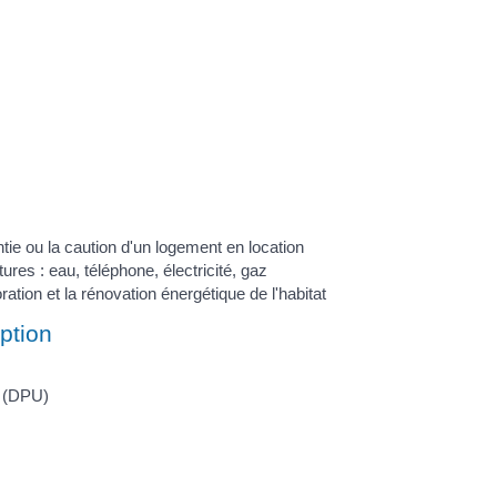
tie ou la caution d'un logement en location
res : eau, téléphone, électricité, gaz
ration et la rénovation énergétique de l'habitat
ption
n (DPU)