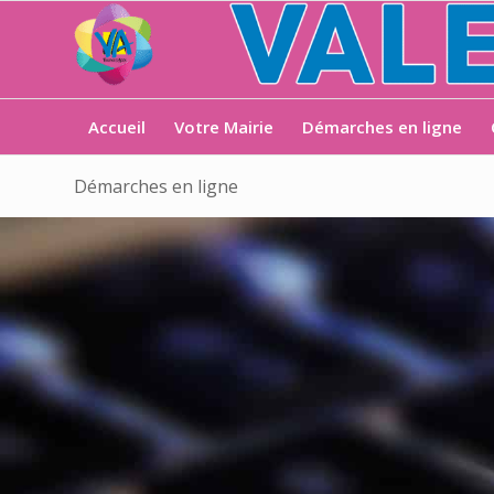
Accueil
Votre Mairie
Démarches en ligne
Démarches en ligne