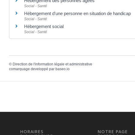
Hébergement des personnes âgées
Social - Santé
Hébergement d'une personne en situation de handicap
Social - Santé
Hébergement social
Social - Santé
©
Direction de l'information légale et administrative
comarquage developpé par
baseo.io
HORAIRES
NOTRE PAGE