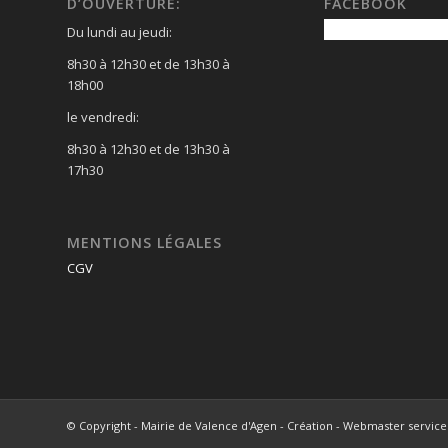
D’OUVERTURE:
FACEBOOK
Du lundi au jeudi:
8h30 à 12h30 et de 13h30 à
18h00
le vendredi:
8h30 à 12h30 et de 13h30 à
17h30
MENTIONS LÉGALES
CGV
© Copyright - Mairie de Valence d'Agen - Création - Webmaster serv