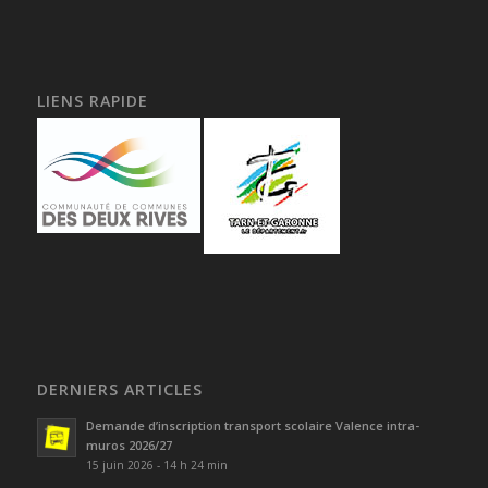
LIENS RAPIDE
DERNIERS ARTICLES
Demande d’inscription transport scolaire Valence intra-
muros 2026/27
15 juin 2026 - 14 h 24 min