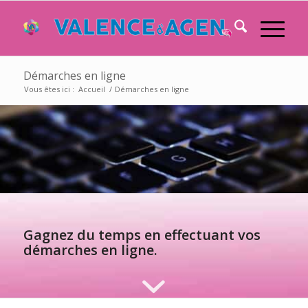
Démarches en ligne
Vous êtes ici :
Accueil
/
Démarches en ligne
Gagnez du temps en effectuant vos
démarches en ligne.