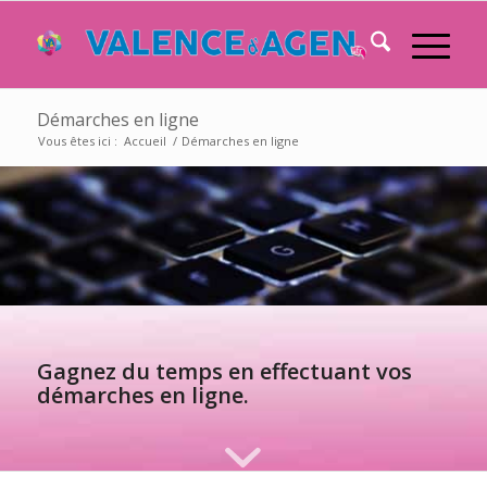
Démarches en ligne
Vous êtes ici :
Accueil
/
Démarches en ligne
Gagnez du temps en effectuant vos
démarches en ligne.