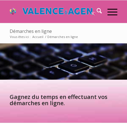
Démarches en ligne
Vous êtes ici :
Accueil
/
Démarches en ligne
Gagnez du temps en effectuant vos
démarches en ligne.