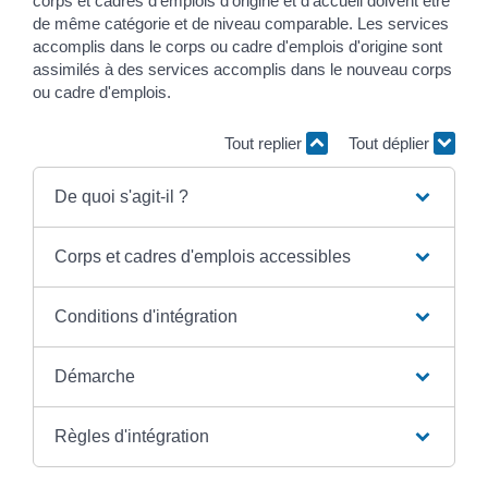
corps et cadres d'emplois d'origine et d'accueil doivent être
de même catégorie et de niveau comparable. Les services
accomplis dans le corps ou cadre d'emplois d'origine sont
assimilés à des services accomplis dans le nouveau corps
ou cadre d'emplois.
Tout replier
Tout déplier
De quoi s'agit-il ?
Corps et cadres d'emplois accessibles
Conditions d'intégration
Démarche
Règles d'intégration