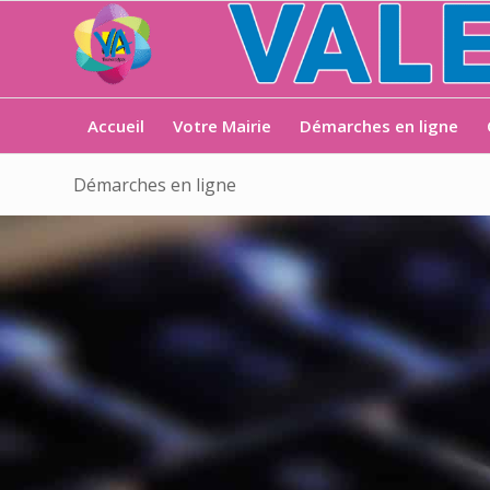
Accueil
Votre Mairie
Démarches en ligne
Démarches en ligne