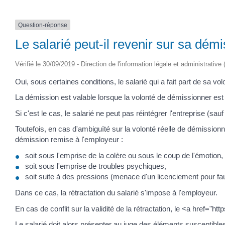
Question-réponse
Le salarié peut-il revenir sur sa démi
Vérifié le 30/09/2019 - Direction de l'information légale et administrative
Oui, sous certaines conditions, le salarié qui a fait part de sa v
La démission est valable lorsque la volonté de démissionner est 
Si c'est le cas, le salarié ne peut pas réintégrer l'entreprise (sa
Toutefois, en cas d'ambiguïté sur la volonté réelle de démissionn
démission remise à l'employeur :
soit sous l'emprise de la colère ou sous le coup de l'émotion,
soit sous l'emprise de troubles psychiques,
soit suite à des pressions (menace d'un licenciement pour fa
Dans ce cas, la rétractation du salarié s'impose à l'employeur.
En cas de conflit sur la validité de la rétractation, le <a href
Le salarié doit alors présenter au juge des éléments susceptibles 