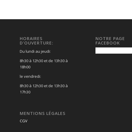
HORAIRES
NOTRE PAGE
D’OUVERTURE:
FACEBOOK
Du lundi au jeudi:
8h30 à 12h30 et de 13h30 à
18h00
le vendredi:
8h30 à 12h30 et de 13h30 à
17h30
MENTIONS LÉGALES
CGV