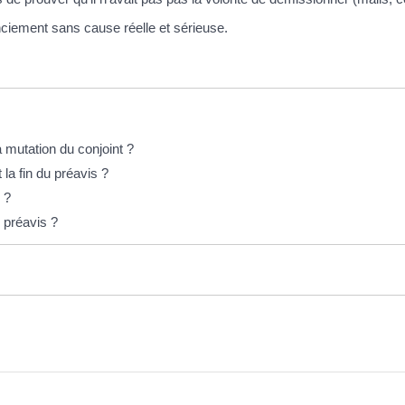
nciement sans cause réelle et sérieuse.
 mutation du conjoint ?
 la fin du préavis ?
 ?
 préavis ?