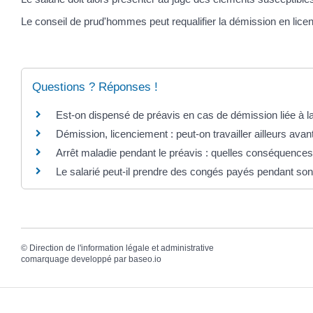
Le conseil de prud'hommes peut requalifier la démission en lice
Questions ? Réponses !
Est-on dispensé de préavis en cas de démission liée à la
Démission, licenciement : peut-on travailler ailleurs avant
Arrêt maladie pendant le préavis : quelles conséquences
Le salarié peut-il prendre des congés payés pendant son
©
Direction de l'information légale et administrative
comarquage developpé par
baseo.io