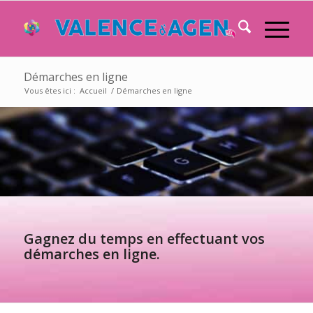
Démarches en ligne
Vous êtes ici :
Accueil
/
Démarches en ligne
Gagnez du temps en effectuant vos
démarches en ligne.