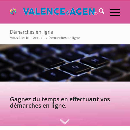
Démarches en ligne
Vous êtes ici :
Accueil
/
Démarches en ligne
Gagnez du temps en effectuant vos
démarches en ligne.