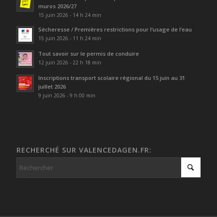
muros 2026/27
15 juin 2026 - 14 h 24 min
Sécheresse / Premières restrictions pour l’usage de l’eau
15 juin 2026 - 11 h 24 min
Tout savoir sur le permis de conduire
12 juin 2026 - 22 h 18 min
Inscriptions transport scolaire régional du 15 juin au 31
juillet 2026
9 juin 2026 - 9 h 00 min
RECHERCHÉ SUR VALENCEDAGEN.FR: