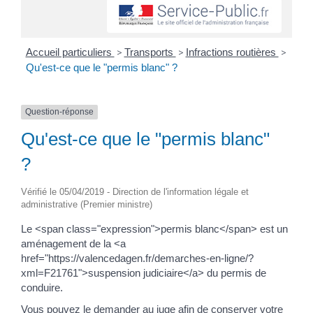
Accueil particuliers
>
Transports
>
Infractions routières
>
Qu'est-ce que le "permis blanc" ?
Question-réponse
Qu'est-ce que le "permis blanc"
?
Vérifié le 05/04/2019 - Direction de l'information légale et
administrative (Premier ministre)
Le <span class="expression">permis blanc</span> est un
aménagement de la <a
href="https://valencedagen.fr/demarches-en-ligne/?
xml=F21761">suspension judiciaire</a> du permis de
conduire.
Vous pouvez le demander au juge afin de conserver votre