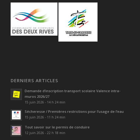
DERNIERS ARTICLES
Demande d’inscription transport scolaire Valence intra-
muros 2026/27
15 juin 2026 - 14 h 24 min
Sécheresse / Premières restrictions pour l’usage de l’eau
15 juin 2026 - 11 h 24 min
Tout savoir sur le permis de conduire
12 juin 2026 - 22 h 18 min