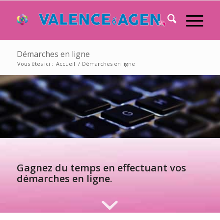
Démarches en ligne
Vous êtes ici :
Accueil
/
Démarches en ligne
Gagnez du temps en effectuant vos
démarches en ligne.