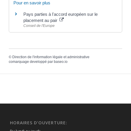
Pour en savoir plus
Pays parties à l'accord européen sur le
placement au pair
Conseil de l'Europe
©
Direction de l'information légale et administrative
comarquage developpé par
baseo.io
HORAIRES D’OUVERTURE: