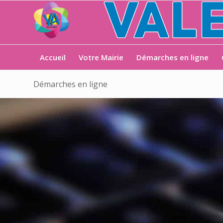
Accueil
Votre Mairie
Démarches en ligne
Démarches en ligne