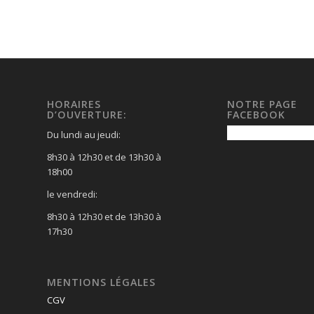
HORAIRES
NOTRE PAGE
D’OUVERTURE:
FACEBOOK
Du lundi au jeudi:
8h30 à 12h30 et de 13h30 à
18h00
le vendredi:
8h30 à 12h30 et de 13h30 à
17h30
MENTIONS LÉGALES
CGV