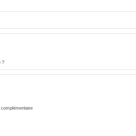
) ?
e complémentaire