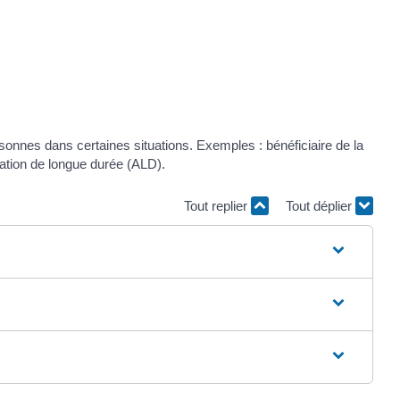
sonnes dans certaines situations. Exemples : bénéficiaire de la
tation de longue durée (ALD).
Tout replier
Tout déplier