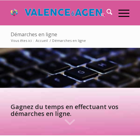
Démarches en ligne
Vous êtes ici :
Accueil
/
Démarches en ligne
Gagnez du temps en effectuant vos
démarches en ligne.