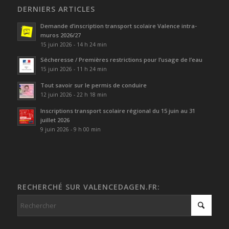
DERNIERS ARTICLES
Demande d’inscription transport scolaire Valence intra-
muros 2026/27
15 juin 2026 - 14 h 24 min
Sécheresse / Premières restrictions pour l’usage de l’eau
15 juin 2026 - 11 h 24 min
Tout savoir sur le permis de conduire
12 juin 2026 - 22 h 18 min
Inscriptions transport scolaire régional du 15 juin au 31
juillet 2026
9 juin 2026 - 9 h 00 min
RECHERCHÉ SUR VALENCEDAGEN.FR: