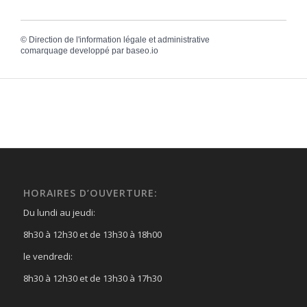
©
Direction de l'information légale et administrative
comarquage developpé par
baseo.io
HORAIRES D’OUVERTURE:
Du lundi au jeudi:
8h30 à 12h30 et de 13h30 à 18h00
le vendredi:
8h30 à 12h30 et de 13h30 à 17h30