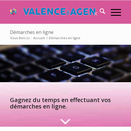
Démarches en ligne
Vous êtes ici :
Accueil
/
Démarches en ligne
Gagnez du temps en effectuant vos
démarches en ligne.