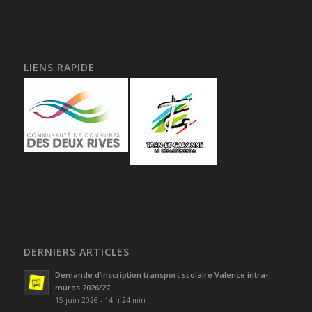
LIENS RAPIDE
DERNIERS ARTICLES
Demande d’inscription transport scolaire Valence intra-
muros 2026/27
15 juin 2026 - 14 h 24 min