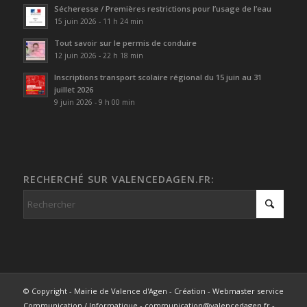
Sécheresse / Premières restrictions pour l’usage de l’eau
15 juin 2026 - 11 h 24 min
Tout savoir sur le permis de conduire
12 juin 2026 - 22 h 18 min
Inscriptions transport scolaire régional du 15 juin au 31
juillet 2026
9 juin 2026 - 9 h 00 min
RECHERCHÉ SUR VALENCEDAGEN.FR:
© Copyright - Mairie de Valence d'Agen - Création - Webmaster service
Communication / Informatique - communication@valencedagen.fr -