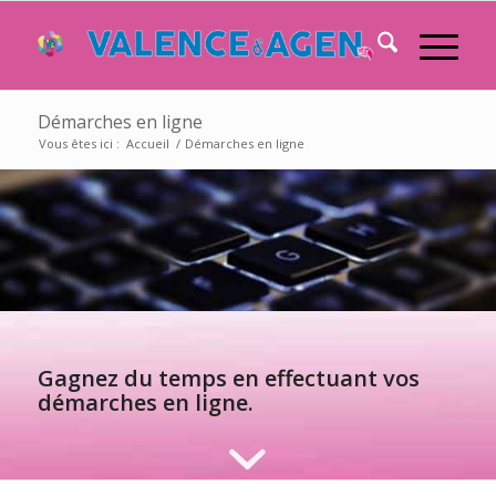
Démarches en ligne
Vous êtes ici :
Accueil
/
Démarches en ligne
Gagnez du temps en effectuant vos
démarches en ligne.