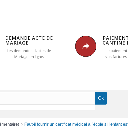
DEMANDE ACTE DE
PAIEMEN
MARIAGE
CANTINE 
Les demandes d’actes de
Le paiement 
Mariage en ligne.
vos factures
lémentaire)
>
Faut-il fournir un certificat médical à l'école si l'enfant e