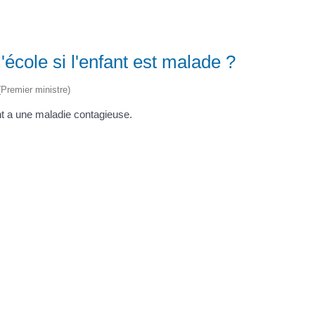
 l'école si l'enfant est malade ?
 (Premier ministre)
nt a une maladie contagieuse.