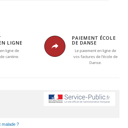
T
PAIEMENT ÉCOLE
EN LIGNE
DE DANSE
en ligne de
Le paiement en ligne de
 de cantine.
vos factures de l’école de
Danse.
st malade ?