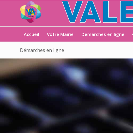
Accueil
Votre Mairie
Démarches en ligne
Démarches en ligne