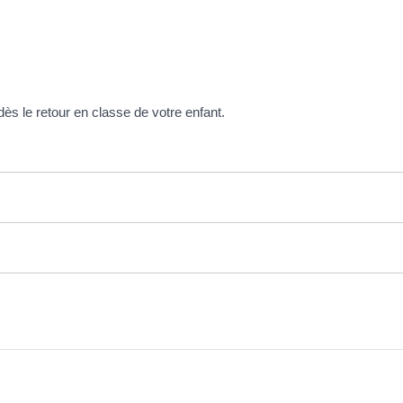
dès le retour en classe de votre enfant.