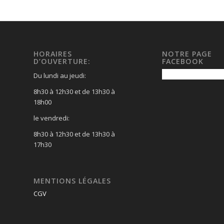
HORAIRES
NOTRE PAGE
D’OUVERTURE:
FACEBOOK
Du lundi au jeudi:
8h30 à 12h30 et de 13h30 à
18h00
le vendredi:
8h30 à 12h30 et de 13h30 à
17h30
MENTIONS LÉGALES
CGV