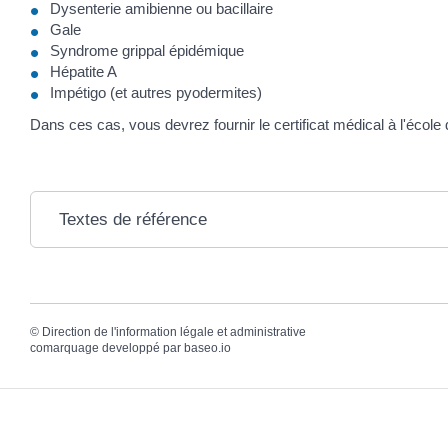
Dysenterie amibienne ou bacillaire
Gale
Syndrome grippal épidémique
Hépatite A
Impétigo (et autres pyodermites)
Dans ces cas, vous devrez fournir le certificat médical à l'école 
Textes de référence
©
Direction de l'information légale et administrative
comarquage developpé par
baseo.io