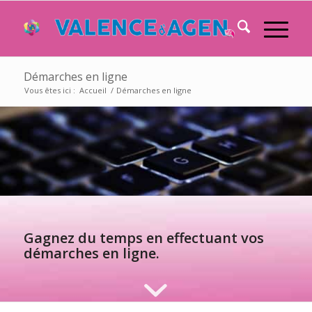
Démarches en ligne
Vous êtes ici :
Accueil
/
Démarches en ligne
Gagnez du temps en effectuant vos
démarches en ligne.