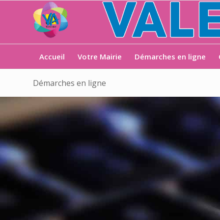
Accueil
Votre Mairie
Démarches en ligne
Démarches en ligne