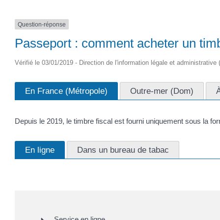
Question-réponse
Passeport : comment acheter un timb
Vérifié le 03/01/2019 - Direction de l'information légale et administrative
En France (Métropole)
Outre-mer (Dom)
À
Depuis le 2019, le timbre fiscal est fourni uniquement sous la fo
En ligne
Dans un bureau de tabac
Service en ligne