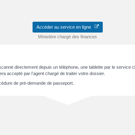
Accéder au service en ligne
Ministère chargé des finances
anné directement depuis un téléphone, une tablette par le service 
era accepté par l'agent chargé de traiter votre dossier.
rocédure de pré-demande de passeport.