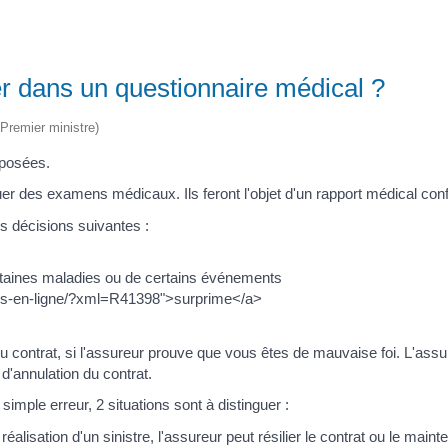
er dans un questionnaire médical ?
(Premier ministre)
 posées.
 des examens médicaux. Ils feront l'objet d'un rapport médical confi
s décisions suivantes :
taines maladies ou de certains événements
hes-en-ligne/?xml=R41398">surprime</a>
du contrat, si l'assureur prouve que vous êtes de mauvaise foi. L'assu
d'annulation du contrat.
imple erreur, 2 situations sont à distinguer :
éalisation d'un sinistre, l'assureur peut résilier le contrat ou le main