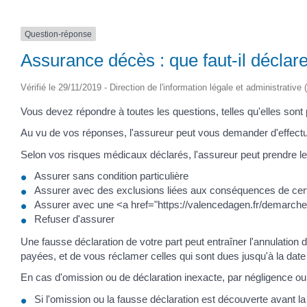
Question-réponse
Assurance décès : que faut-il déclar
Vérifié le 29/11/2019 - Direction de l'information légale et administrative 
Vous devez répondre à toutes les questions, telles qu'elles sont
Au vu de vos réponses, l'assureur peut vous demander d'effectuer
Selon vos risques médicaux déclarés, l'assureur peut prendre le
Assurer sans condition particulière
Assurer avec des exclusions liées aux conséquences de cer
Assurer avec une <a href="https://valencedagen.fr/demarc
Refuser d'assurer
Une fausse déclaration de votre part peut entraîner l'annulation 
payées, et de vous réclamer celles qui sont dues jusqu'à la date 
En cas d'omission ou de déclaration inexacte, par négligence ou s
Si l'omission ou la fausse déclaration est découverte avant la r