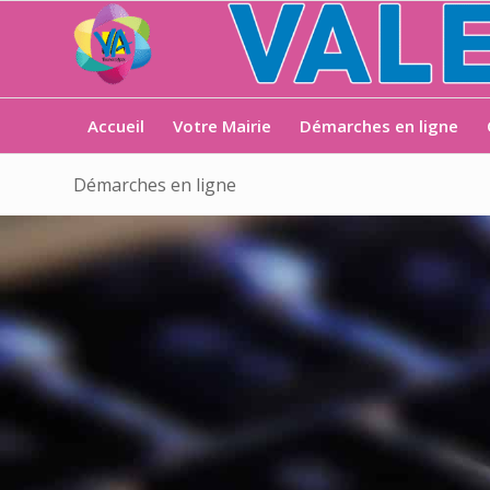
Accueil
Votre Mairie
Démarches en ligne
Démarches en ligne