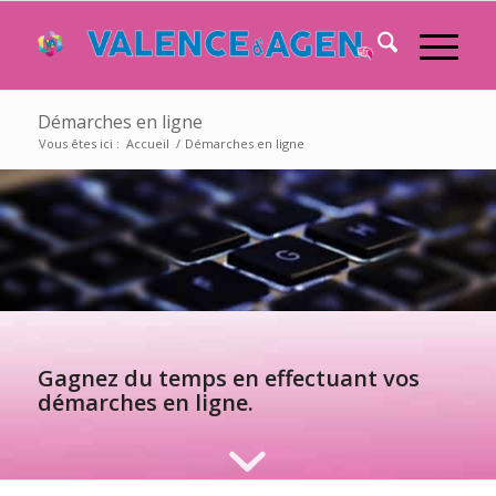
Démarches en ligne
Vous êtes ici :
Accueil
/
Démarches en ligne
Gagnez du temps en effectuant vos
démarches en ligne.