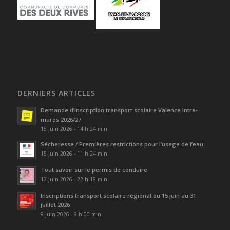
DERNIERS ARTICLES
Demande d’inscription transport scolaire Valence intra-
muros 2026/27
15 juin 2026 - 14 h 24 min
Sécheresse / Premières restrictions pour l’usage de l’eau
15 juin 2026 - 11 h 24 min
Tout savoir sur le permis de conduire
12 juin 2026 - 22 h 18 min
Inscriptions transport scolaire régional du 15 juin au 31
juillet 2026
9 juin 2026 - 9 h 00 min