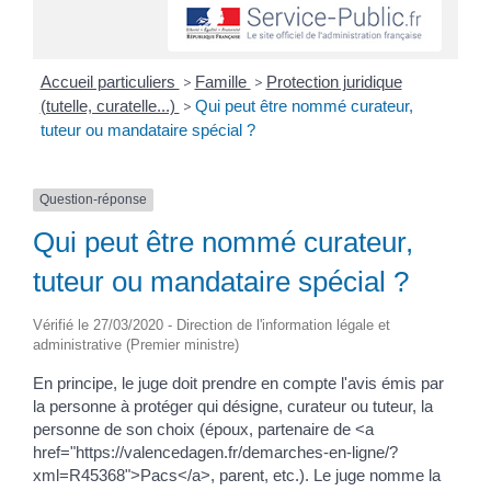
Accueil particuliers
>
Famille
>
Protection juridique
(tutelle, curatelle...)
>
Qui peut être nommé curateur,
tuteur ou mandataire spécial ?
Question-réponse
Qui peut être nommé curateur,
tuteur ou mandataire spécial ?
Vérifié le 27/03/2020 - Direction de l'information légale et
administrative (Premier ministre)
En principe, le juge doit prendre en compte l'avis émis par
la personne à protéger qui désigne, curateur ou tuteur, la
personne de son choix (époux, partenaire de <a
href="https://valencedagen.fr/demarches-en-ligne/?
xml=R45368">Pacs</a>, parent, etc.). Le juge nomme la