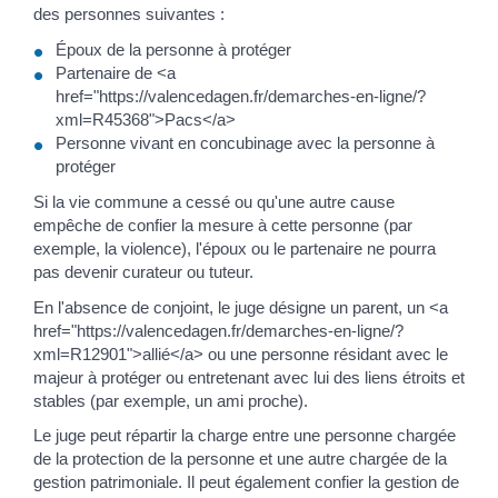
des personnes suivantes :
Époux de la personne à protéger
Partenaire de <a
href="https://valencedagen.fr/demarches-en-ligne/?
xml=R45368">Pacs</a>
Personne vivant en concubinage avec la personne à
protéger
Si la vie commune a cessé ou qu'une autre cause
empêche de confier la mesure à cette personne (par
exemple, la violence), l'époux ou le partenaire ne pourra
pas devenir curateur ou tuteur.
En l'absence de conjoint, le juge désigne un parent, un <a
href="https://valencedagen.fr/demarches-en-ligne/?
xml=R12901">allié</a> ou une personne résidant avec le
majeur à protéger ou entretenant avec lui des liens étroits et
stables (par exemple, un ami proche).
Le juge peut répartir la charge entre une personne chargée
de la protection de la personne et une autre chargée de la
gestion patrimoniale. Il peut également confier la gestion de