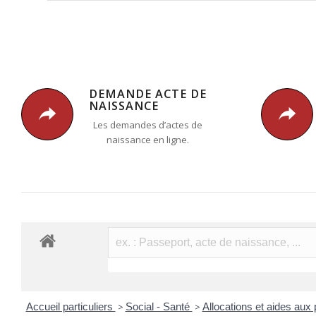
DEMANDE ACTE DE
NAISSANCE
Les demandes d’actes de
naissance en ligne.
Accueil particuliers
>
Social - Santé
>
Allocations et aides au