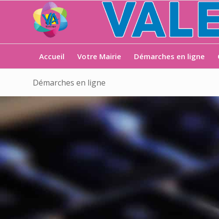
Accueil
Votre Mairie
Démarches en ligne
Démarches en ligne