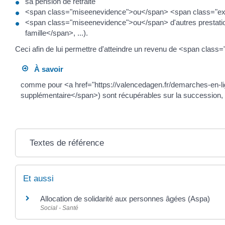
sa pension de retraite
<span class="miseenevidence">ou</span> <span class="expres
<span class="miseenevidence">ou</span> d'autres prestation
famille</span>, ...).
Ceci afin de lui permettre d'atteindre un revenu de <span class
À savoir
comme pour <a href="https://valencedagen.fr/demarches-en-l
supplémentaire</span>) sont récupérables sur la succession, 
Textes de référence
Et aussi
Allocation de solidarité aux personnes âgées (Aspa)
Social - Santé