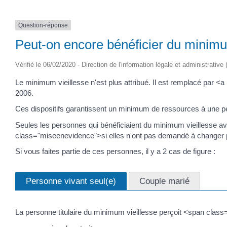
Question-réponse
Peut-on encore bénéficier du minimu
Vérifié le 06/02/2020 - Direction de l'information légale et administrative
Le minimum vieillesse n'est plus attribué. Il est remplacé par 
2006.
Ces dispositifs garantissent un minimum de ressources à une p
Seules les personnes qui bénéficiaient du minimum vieillesse av
class="miseenevidence">si elles n'ont pas demandé à changer 
Si vous faites partie de ces personnes, il y a 2 cas de figure :
Personne vivant seul(e)
Couple marié
La personne titulaire du minimum vieillesse perçoit <span class