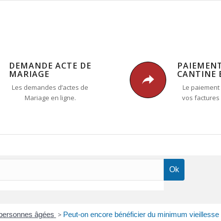
DEMANDE ACTE DE
PAIEMEN
MARIAGE
CANTINE 
Les demandes d’actes de
Le paiement 
Mariage en ligne.
vos factures
x personnes âgées
>
Peut-on encore bénéficier du minimum vieillesse