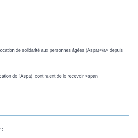
llocation de solidarité aux personnes âgées (Aspa)</a> depuis
ation de l'Aspa), continuent de le recevoir <span
 :