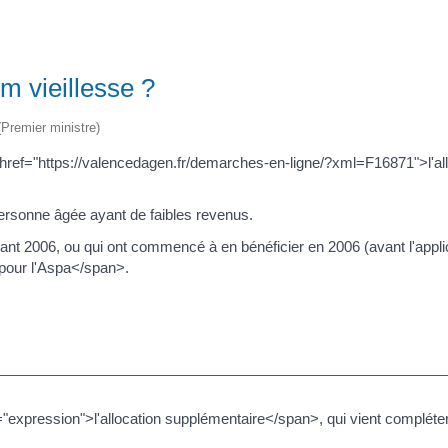
m vieillesse ?
 (Premier ministre)
<a href="https://valencedagen.fr/demarches-en-ligne/?xml=F16871">l'a
ersonne âgée ayant de faibles revenus.
ant 2006, ou qui ont commencé à en bénéficier en 2006 (avant l'applic
pour l'Aspa</span>.
="expression">l'allocation supplémentaire</span>, qui vient compléter