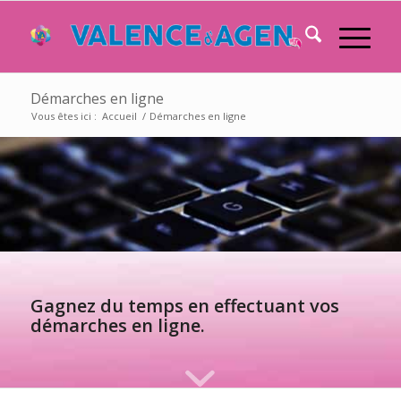
Démarches en ligne
Vous êtes ici :
Accueil
/
Démarches en ligne
Gagnez du temps en effectuant vos
démarches en ligne.