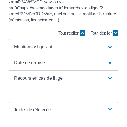
xml=R24389">CDI</a> ou <a
href="https://valencedagen.fr/demarches-en-ligne/?
xml=R2454">CDD</a>, quel que soit le motif de la rupture
(démission, licenciement...).
Tout replier
Tout déplier
Mentions y figurant
Date de remise
Recours en cas de litige
Textes de référence