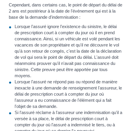
Cependant, dans certains cas, le point de départ du délai de
2 ans est postérieur à la date de l'événement qui est à la
base de la demande d'indemnisation :
Lorsque l'assuré ignore l'existence du sinistre, le délai
de prescription court à compter du jour où il en prend
connaissance. Ainsi, si un véhicule est volé pendant les
vacances de son propriétaire et qu'il ne découvre le vol
qu'à son retour de congés, c'est la date de la déclaration
de vol qui sera le point de départ du délai. L'assuré doit
néanmoins prouver qu'il n'avait pas connaissance du
sinistre. Cette preuve peut être apportée par tous
moyens.
Lorsque l'assuré ne répond pas ou répond de manière
inexacte à une demande de renseignement l'assureur, le
délai de prescription court à compter du jour où
l'assureur a eu connaissance de l'élément qui a fait
l'objet de sa demande.
Si l'assuré réclame à l'assureur une indemnisation qu'il a
versée à sa place, le délai de prescription court à
compter du jour où l'assuré a indemnisé le tiers, ou à
compter du jour où ce dernier l'a poursuivi.