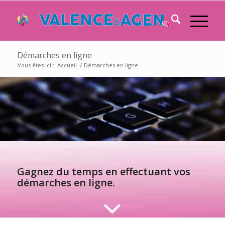
Démarches en ligne
Vous êtes ici :
Accueil
/
Démarches en ligne
Gagnez du temps en effectuant vos
démarches en ligne.