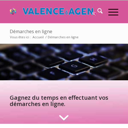
Démarches en ligne
Vous êtes ici :
Accueil
/
Démarches en ligne
Gagnez du temps en effectuant vos
démarches en ligne.