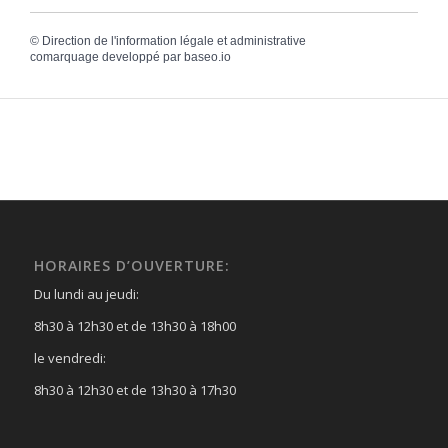
©
Direction de l'information légale et administrative
comarquage developpé par
baseo.io
HORAIRES D’OUVERTURE:
Du lundi au jeudi:
8h30 à 12h30 et de 13h30 à 18h00
le vendredi:
8h30 à 12h30 et de 13h30 à 17h30