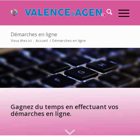
Démarches en ligne
Vous êtes ici :
Accueil
/
Démarches en ligne
Gagnez du temps en effectuant vos
démarches en ligne.