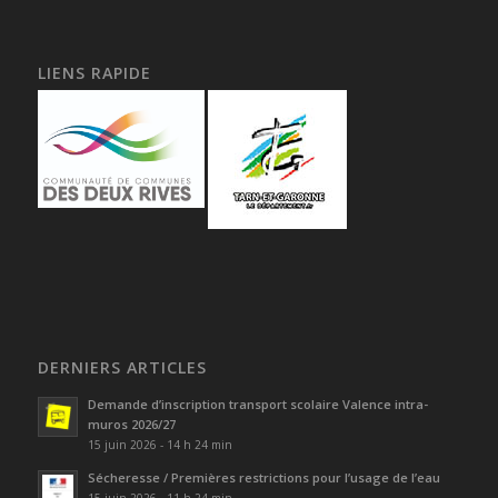
LIENS RAPIDE
DERNIERS ARTICLES
Demande d’inscription transport scolaire Valence intra-
muros 2026/27
15 juin 2026 - 14 h 24 min
Sécheresse / Premières restrictions pour l’usage de l’eau