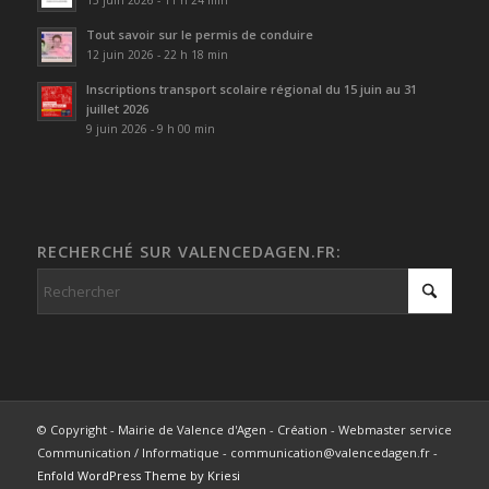
15 juin 2026 - 11 h 24 min
Tout savoir sur le permis de conduire
12 juin 2026 - 22 h 18 min
Inscriptions transport scolaire régional du 15 juin au 31
juillet 2026
9 juin 2026 - 9 h 00 min
RECHERCHÉ SUR VALENCEDAGEN.FR:
© Copyright - Mairie de Valence d'Agen - Création - Webmaster service
Communication / Informatique - communication@valencedagen.fr -
Enfold WordPress Theme by Kriesi