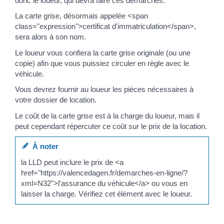
donc le loueur, qui devra faire ces démarches.
La carte grise, désormais appelée <span
class="expression">certificat d'immatriculation</span>,
sera alors à son nom.
Le loueur vous confiera la carte grise originale (ou une
copie) afin que vous puissiez circuler en règle avec le
véhicule.
Vous devrez fournir au loueur les pièces nécessaires à
votre dossier de location.
Le coût de la carte grise est à la charge du loueur, mais il
peut cependant répercuter ce coût sur le prix de la location.
À noter
la LLD peut inclure le prix de <a
href="https://valencedagen.fr/demarches-en-ligne/?
xml=N32">l'assurance du véhicule</a> ou vous en
laisser la charge. Vérifiez cet élément avec le loueur.