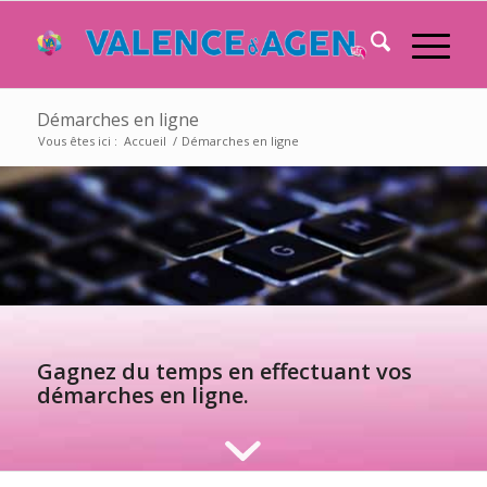
Démarches en ligne
Vous êtes ici :
Accueil
/
Démarches en ligne
Gagnez du temps en effectuant vos
démarches en ligne.