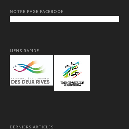
NOTRE PAGE FACEBOOK
LIENS RAPIDE
DERNIERS ARTICLES