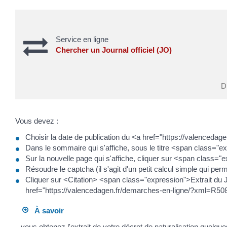
Service en ligne
Chercher un Journal officiel (JO)
Di
Vous devez :
Choisir la date de publication du <a href="https://valence
Dans le sommaire qui s'affiche, sous le titre <span class="exp
Sur la nouvelle page qui s'affiche, cliquer sur <span class
Résoudre le captcha (il s'agit d'un petit calcul simple qui per
Cliquer sur <Citation> <span class="expression">Extrait du Jou
href="https://valencedagen.fr/demarches-en-ligne/?xml=R508
À savoir
vous obtenez l'extrait de votre décret de naturalisation que