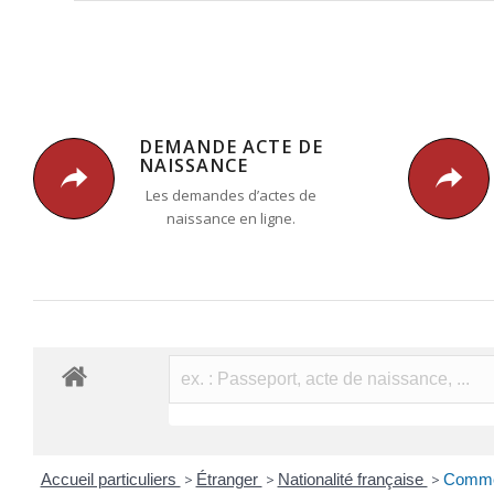
DEMANDE ACTE DE
NAISSANCE
Les demandes d’actes de
naissance en ligne.
Accueil particuliers
>
Étranger
>
Nationalité française
>
Comment