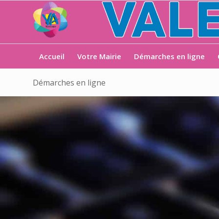
Accueil
Votre Mairie
Démarches en ligne
Démarches en ligne