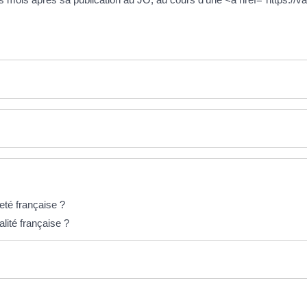
eté française ?
lité française ?