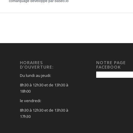
comarquage developpé par
baseo.io
HORAIRES
NOTRE PAGE
D’OUVERTURE:
FACEBOOK
Du lundi au jeudi:
8h30 à 12h30 et de 13h30 à
18h00
le vendredi:
8h30 à 12h30 et de 13h30 à
17h30