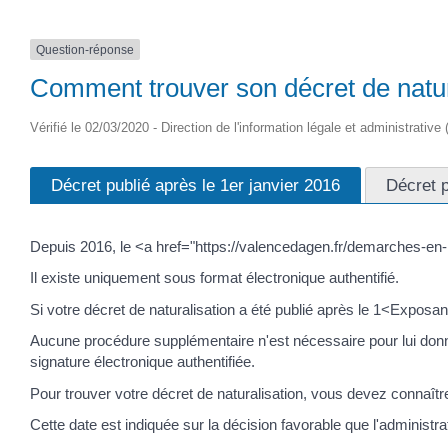
Question-réponse
Comment trouver son décret de natural
Vérifié le 02/03/2020 - Direction de l'information légale et administrative
Décret publié après le 1er janvier 2016
Décret p
Depuis 2016, le <a href="https://valencedagen.fr/demarches-en
Il existe uniquement sous format électronique authentifié.
Si votre décret de naturalisation a été publié après le 1<Exposa
Aucune procédure supplémentaire n'est nécessaire pour lui donner 
signature électronique authentifiée.
Pour trouver votre décret de naturalisation, vous devez connaî
Cette date est indiquée sur la décision favorable que l'adminis