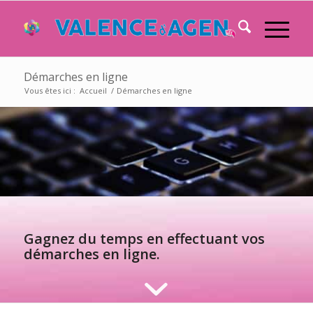
Démarches en ligne
Vous êtes ici :
Accueil
/
Démarches en ligne
Gagnez du temps en effectuant vos
démarches en ligne.