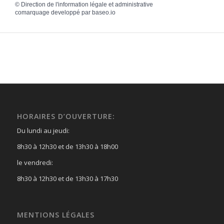
©
Direction de l'information légale et administrative
comarquage developpé par
baseo.io
HORAIRES D’OUVERTURE:
Du lundi au jeudi:
8h30 à 12h30 et de 13h30 à 18h00
le vendredi:
8h30 à 12h30 et de 13h30 à 17h30
MENTIONS LÉGALES