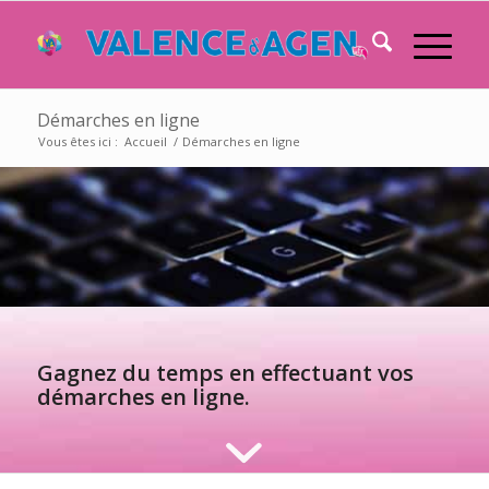
Démarches en ligne
Vous êtes ici :
Accueil
/
Démarches en ligne
Gagnez du temps en effectuant vos
démarches en ligne.