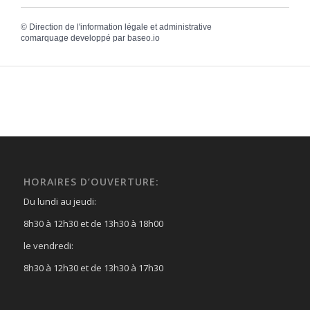
©
Direction de l'information légale et administrative
comarquage developpé par
baseo.io
HORAIRES D’OUVERTURE:
Du lundi au jeudi:
8h30 à 12h30 et de 13h30 à 18h00
le vendredi:
8h30 à 12h30 et de 13h30 à 17h30