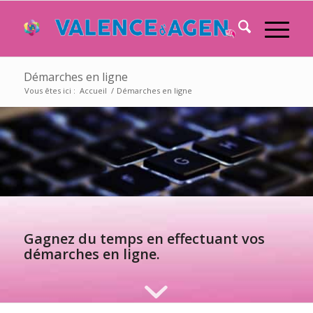
Démarches en ligne
Vous êtes ici :
Accueil
/
Démarches en ligne
Gagnez du temps en effectuant vos
démarches en ligne.