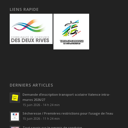
LIENS RAPIDE
DERNIERS ARTICLES
Demande d’inscription transport scolaire Valence intra-
muros 2026/27
15 juin 2026 - 14 h 24 min
Sécheresse / Premières restrictions pour l’usage de l’eau
15 juin 2026 - 11 h 24 min
Tout savoir sur le permis de conduire