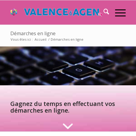
Démarches en ligne
Vous êtes ici :
Accueil
/
Démarches en ligne
Gagnez du temps en effectuant vos
démarches en ligne.