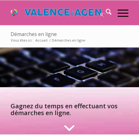
Démarches en ligne
Vous êtes ici :
Accueil
/
Démarches en ligne
Gagnez du temps en effectuant vos
démarches en ligne.