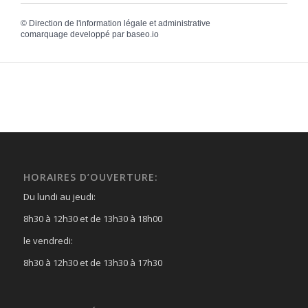
©
Direction de l'information légale et administrative
comarquage developpé par
baseo.io
HORAIRES D’OUVERTURE:
Du lundi au jeudi:
8h30 à 12h30 et de 13h30 à 18h00
le vendredi:
8h30 à 12h30 et de 13h30 à 17h30