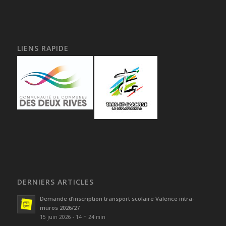
LIENS RAPIDE
DERNIERS ARTICLES
Demande d’inscription transport scolaire Valence intra-
muros 2026/27
15 juin 2026 - 14 h 24 min