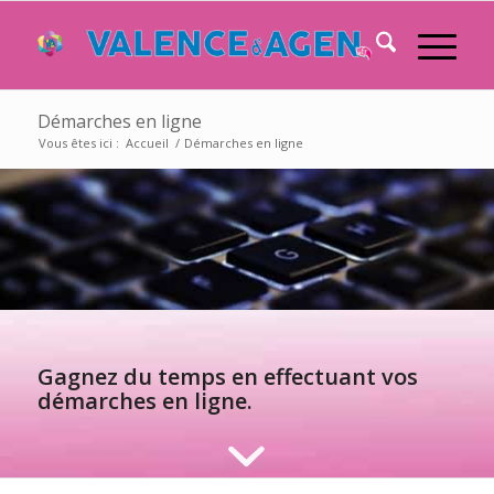
Démarches en ligne
Vous êtes ici :
Accueil
/
Démarches en ligne
Gagnez du temps en effectuant vos
démarches en ligne.