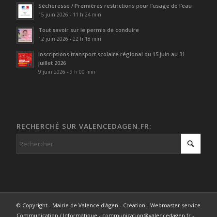
Sécheresse / Premières restrictions pour l’usage de l’eau
15 juin 2026 - 11 h 24 min
Tout savoir sur le permis de conduire
12 juin 2026 - 22 h 18 min
Inscriptions transport scolaire régional du 15 juin au 31
juillet 2026
9 juin 2026 - 9 h 00 min
RECHERCHÉ SUR VALENCEDAGEN.FR:
© Copyright - Mairie de Valence d'Agen - Création - Webmaster service
Communication / Informatique - communication@valencedagen.fr -