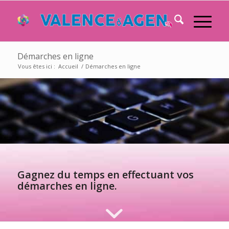
Démarches en ligne
Vous êtes ici :
Accueil
/
Démarches en ligne
Gagnez du temps en effectuant vos
démarches en ligne.