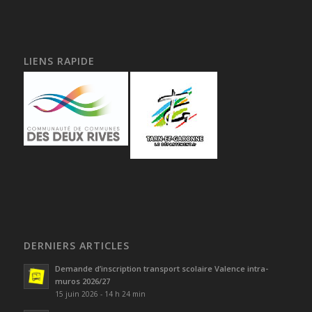
LIENS RAPIDE
DERNIERS ARTICLES
Demande d’inscription transport scolaire Valence intra-
muros 2026/27
15 juin 2026 - 14 h 24 min