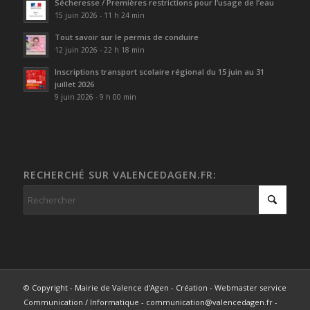
Sécheresse / Premières restrictions pour l’usage de l’eau
15 juin 2026 - 11 h 24 min
Tout savoir sur le permis de conduire
12 juin 2026 - 22 h 18 min
Inscriptions transport scolaire régional du 15 juin au 31
juillet 2026
9 juin 2026 - 9 h 00 min
RECHERCHÉ SUR VALENCEDAGEN.FR:
© Copyright - Mairie de Valence d'Agen - Création - Webmaster service
Communication / Informatique - communication@valencedagen.fr -