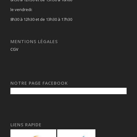
le vendredi:
8h30 à 12h30 et de 13h30 à 17h30
MENTIONS LÉGALES
CGV
NOTRE PAGE FACEBOOK
LIENS RAPIDE