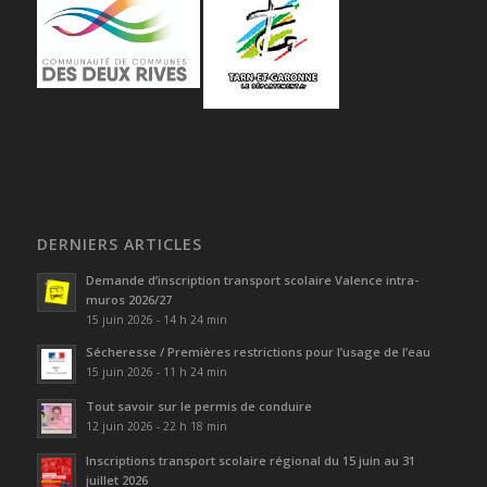
DERNIERS ARTICLES
Demande d’inscription transport scolaire Valence intra-
muros 2026/27
15 juin 2026 - 14 h 24 min
Sécheresse / Premières restrictions pour l’usage de l’eau
15 juin 2026 - 11 h 24 min
Tout savoir sur le permis de conduire
12 juin 2026 - 22 h 18 min
Inscriptions transport scolaire régional du 15 juin au 31
juillet 2026