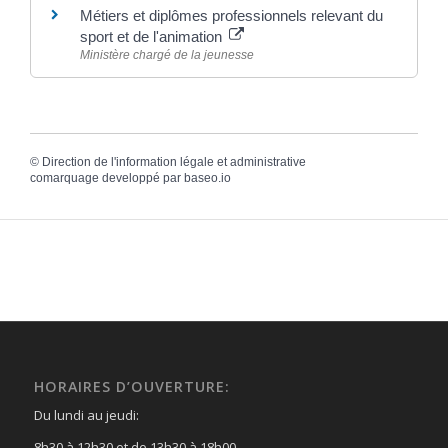
Métiers et diplômes professionnels relevant du
sport et de l'animation
Ministère chargé de la jeunesse
©
Direction de l'information légale et administrative
comarquage developpé par
baseo.io
HORAIRES D’OUVERTURE:
Du lundi au jeudi:
8h30 à 12h30 et de 13h30 à 18h00