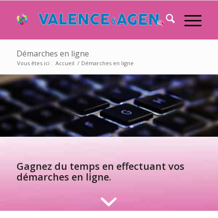
Démarches en ligne
Vous êtes ici :
Accueil
/
Démarches en ligne
Gagnez du temps en effectuant vos
démarches en ligne.