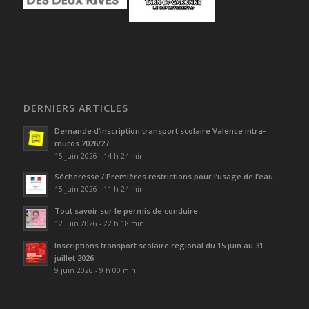
DERNIERS ARTICLES
Demande d’inscription transport scolaire Valence intra-
muros 2026/27
15 juin 2026 - 14 h 24 min
Sécheresse / Premières restrictions pour l’usage de l’eau
15 juin 2026 - 11 h 24 min
Tout savoir sur le permis de conduire
12 juin 2026 - 22 h 18 min
Inscriptions transport scolaire régional du 15 juin au 31
juillet 2026
9 juin 2026 - 9 h 00 min