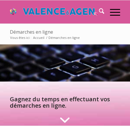
Démarches en ligne
Vous êtes ici :
Accueil
/
Démarches en ligne
Gagnez du temps en effectuant vos
démarches en ligne.