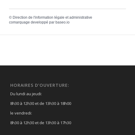
©
Direction de l'information légale et administrative
comarquage developpé par
baseo.io
HORAIRES D’OUVERTURE:
Du lundi au jeudi:
8h30 à 12h30 et de 13h30 à 18h00
le vendredi:
8h30 à 12h30 et de 13h30 à 17h30