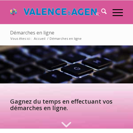
Démarches en ligne
Vous êtes ici :
Accueil
/
Démarches en ligne
Gagnez du temps en effectuant vos
démarches en ligne.