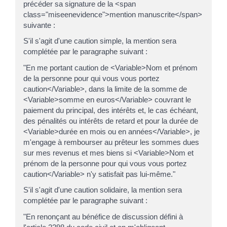
précéder sa signature de la <span
class="miseenevidence">mention manuscrite</span>
suivante :
S'il s'agit d'une caution simple, la mention sera
complétée par le paragraphe suivant :
"En me portant caution de <Variable>Nom et prénom
de la personne pour qui vous vous portez
caution</Variable>, dans la limite de la somme de
<Variable>somme en euros</Variable> couvrant le
paiement du principal, des intérêts et, le cas échéant,
des pénalités ou intérêts de retard et pour la durée de
<Variable>durée en mois ou en années</Variable>, je
m'engage à rembourser au prêteur les sommes dues
sur mes revenus et mes biens si <Variable>Nom et
prénom de la personne pour qui vous vous portez
caution</Variable> n'y satisfait pas lui-même."
S'il s'agit d'une caution solidaire, la mention sera
complétée par le paragraphe suivant :
"En renonçant au bénéfice de discussion défini à