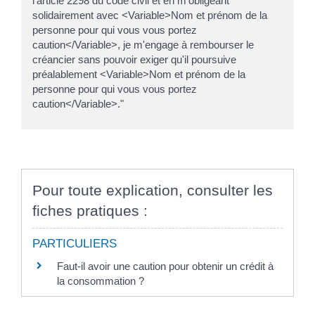
l'article 2298 du code civil et en m'obligeant
solidairement avec <Variable>Nom et prénom de la
personne pour qui vous vous portez
caution</Variable>, je m'engage à rembourser le
créancier sans pouvoir exiger qu'il poursuive
préalablement <Variable>Nom et prénom de la
personne pour qui vous vous portez
caution</Variable>."
Pour toute explication, consulter les
fiches pratiques :
PARTICULIERS
Faut-il avoir une caution pour obtenir un crédit à
la consommation ?