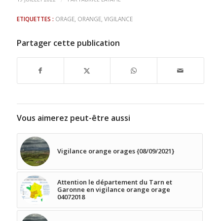
ETIQUETTES :
ORAGE
,
ORANGE
,
VIGILANCE
Partager cette publication
Vous aimerez peut-être aussi
Vigilance orange orages {08/09/2021}
Attention le département du Tarn et
Garonne en vigilance orange orage
04072018