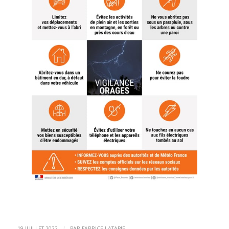
/
19 JUILLET 2022
PAR
FABRICE LATAPIE