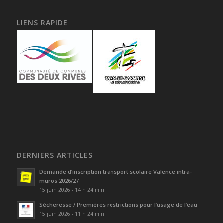
LIENS RAPIDE
DERNIERS ARTICLES
Demande d’inscription transport scolaire Valence intra-
muros 2026/27
15 juin 2026 - 14 h 24 min
Sécheresse / Premières restrictions pour l’usage de l’eau
15 juin 2026 - 11 h 24 min