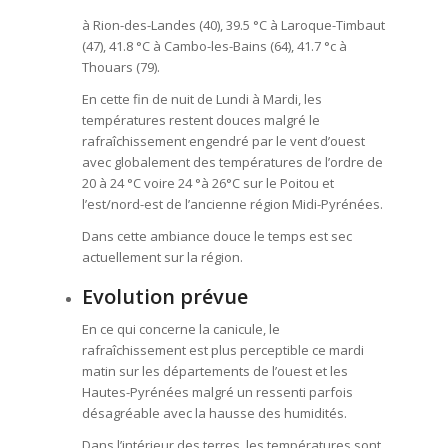
à Rion-des-Landes (40), 39.5 °C à Laroque-Timbaut
(47), 41.8 °C à Cambo-les-Bains (64), 41.7 °c à
Thouars (79).
En cette fin de nuit de Lundi à Mardi, les
températures restent douces malgré le
rafraîchissement engendré par le vent d’ouest
avec globalement des températures de l’ordre de
20 à 24 °C voire 24 °à 26°C sur le Poitou et
l’est/nord-est de l’ancienne région Midi-Pyrénées.
Dans cette ambiance douce le temps est sec
actuellement sur la région.
Evolution prévue
En ce qui concerne la canicule, le
rafraîchissement est plus perceptible ce mardi
matin sur les départements de l’ouest et les
Hautes-Pyrénées malgré un ressenti parfois
désagréable avec la hausse des humidités.
Dans l’intérieur des terres, les températures sont