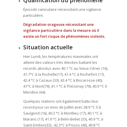
Qualification du phénomène
Épisode caniculaire nécessitant une vigilance
particulière.
Dégradation orageuse nécessitant une
vigilance particulière dans la mesure où il
existe un fort risque de phénomènes violents.
Situation actuelle
Hier Lundi, les températures maximales ont
atteint des valeurs très élevées battant les
records absolus avec 40.1 °C au Vieux-Cérier (16),
41.7°C à la Rochelle(17), 41.4 °C à Rochefort (17),
42.4 °C à Cazaux (33), 42.4 °C à Biscarosse (40),
41°C à Niort(79), 41.1 °C à Thézenay (79), 40.9 °C 0
Mendive (64).
Quelques stations ont également battu leur
record pour un mois de Juillet avec 38.9 °C 0 à
Saulgond (16), 40.3 °C à Montlieu (17), 40.1 °C à
Marans (17), 41.9 °C à Belin-Beliet (33), 40.9 °C à
Saint-Emilion(33) , 42.3°C à Pissos (40), 40.8 °C