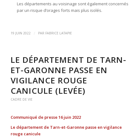
Les départements au voisinage sont également concernés
par un risque d’orages forts mais plus isolés.
/
19 JUIN 2022
PAR
FABRICE LATAPIE
LE DÉPARTEMENT DE TARN-
ET-GARONNE PASSE EN
VIGILANCE ROUGE
CANICULE (LEVÉE)
CADRE DE VIE
Communiqué de presse 16 juin 2022
Le département de Tarn-et-Garonne passe en vigilance
rouge canicule