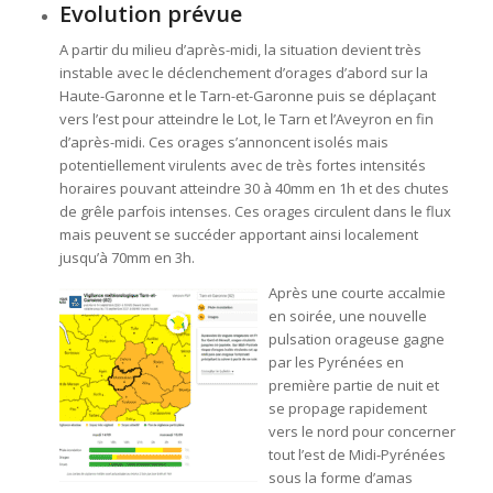
Evolution prévue
A partir du milieu d’après-midi, la situation devient très
instable avec le déclenchement d’orages d’abord sur la
Haute-Garonne et le Tarn-et-Garonne puis se déplaçant
vers l’est pour atteindre le Lot, le Tarn et l’Aveyron en fin
d’après-midi. Ces orages s’annoncent isolés mais
potentiellement virulents avec de très fortes intensités
horaires pouvant atteindre 30 à 40mm en 1h et des chutes
de grêle parfois intenses. Ces orages circulent dans le flux
mais peuvent se succéder apportant ainsi localement
jusqu’à 70mm en 3h.
Après une courte accalmie
en soirée, une nouvelle
pulsation orageuse gagne
par les Pyrénées en
première partie de nuit et
se propage rapidement
vers le nord pour concerner
tout l’est de Midi-Pyrénées
sous la forme d’amas