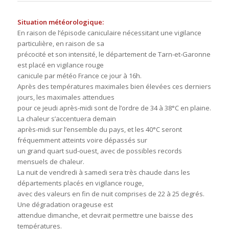
Situation météorologique:
En raison de l’épisode caniculaire nécessitant une vigilance
particulière, en raison de sa
précocité et son intensité, le département de Tarn-et-Garonne
est placé en vigilance rouge
canicule par météo France ce jour à 16h.
Après des températures maximales bien élevées ces derniers
jours, les maximales attendues
pour ce jeudi après-midi sont de l’ordre de 34 à 38°C en plaine.
La chaleur s’accentuera demain
après-midi sur l’ensemble du pays, et les 40°C seront
fréquemment atteints voire dépassés sur
un grand quart sud-ouest, avec de possibles records
mensuels de chaleur.
La nuit de vendredi à samedi sera très chaude dans les
départements placés en vigilance rouge,
avec des valeurs en fin de nuit comprises de 22 à 25 degrés.
Une dégradation orageuse est
attendue dimanche, et devrait permettre une baisse des
températures.