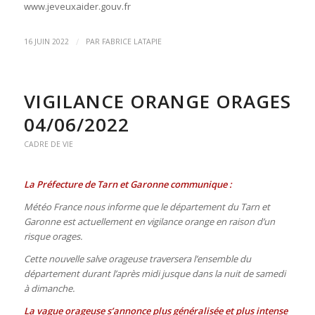
www.jeveuxaider.gouv.fr
/
16 JUIN 2022
PAR
FABRICE LATAPIE
VIGILANCE ORANGE ORAGES
04/06/2022
CADRE DE VIE
La Préfecture de Tarn et Garonne communique :
Météo France nous informe que le département du Tarn et
Garonne est actuellement en vigilance orange en raison d’un
risque orages.
Cette nouvelle salve orageuse traversera l’ensemble du
département durant l’après midi jusque dans la nuit de samedi
à dimanche.
La vague orageuse s’annonce plus généralisée et plus intense