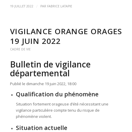
/
19 JUILLET 2022
PAR
FABRICE LATAPIE
VIGILANCE ORANGE ORAGES
19 JUIN 2022
CADRE DE VIE
Bulletin de vigilance
départemental
Publié le dimanche 19 juin 2022, 18:00
Qualification du phénomène
Situation fortement orageuse d’été nécessitant une
vigilance particulière compte tenu du risque de
phénomène violent.
Situation actuelle