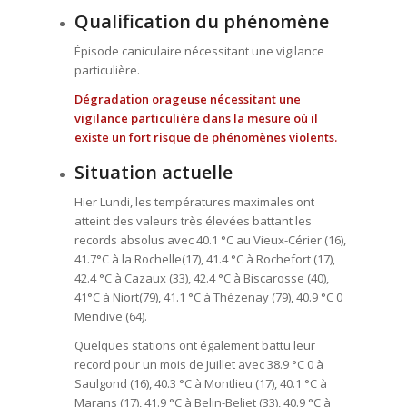
Qualification du phénomène
Épisode caniculaire nécessitant une vigilance
particulière.
Dégradation orageuse nécessitant une
vigilance particulière dans la mesure où il
existe un fort risque de phénomènes violents.
Situation actuelle
Hier Lundi, les températures maximales ont
atteint des valeurs très élevées battant les
records absolus avec 40.1 °C au Vieux-Cérier (16),
41.7°C à la Rochelle(17), 41.4 °C à Rochefort (17),
42.4 °C à Cazaux (33), 42.4 °C à Biscarosse (40),
41°C à Niort(79), 41.1 °C à Thézenay (79), 40.9 °C 0
Mendive (64).
Quelques stations ont également battu leur
record pour un mois de Juillet avec 38.9 °C 0 à
Saulgond (16), 40.3 °C à Montlieu (17), 40.1 °C à
Marans (17), 41.9 °C à Belin-Beliet (33), 40.9 °C à