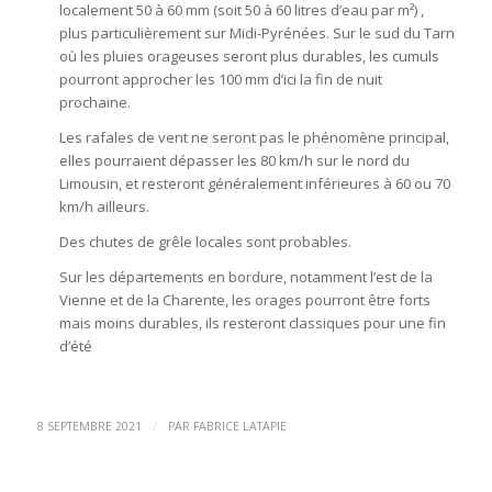
localement 50 à 60 mm (soit 50 à 60 litres d’eau par m²) ,
plus particulièrement sur Midi-Pyrénées. Sur le sud du Tarn
où les pluies orageuses seront plus durables, les cumuls
pourront approcher les 100 mm d’ici la fin de nuit
prochaine.
Les rafales de vent ne seront pas le phénomène principal,
elles pourraient dépasser les 80 km/h sur le nord du
Limousin, et resteront généralement inférieures à 60 ou 70
km/h ailleurs.
Des chutes de grêle locales sont probables.
Sur les départements en bordure, notamment l’est de la
Vienne et de la Charente, les orages pourront être forts
mais moins durables, ils resteront classiques pour une fin
d’été
/
8 SEPTEMBRE 2021
PAR
FABRICE LATAPIE