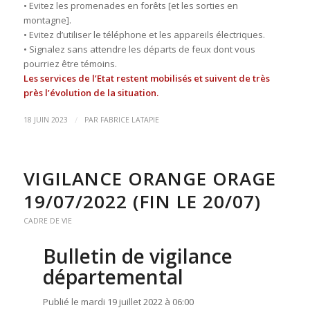
• Evitez les promenades en forêts [et les sorties en
montagne].
• Evitez d’utiliser le téléphone et les appareils électriques.
• Signalez sans attendre les départs de feux dont vous
pourriez être témoins.
Les services de l’Etat restent mobilisés et suivent de très
près l’évolution de la situation.
/
18 JUIN 2023
PAR
FABRICE LATAPIE
VIGILANCE ORANGE ORAGE
19/07/2022 (FIN LE 20/07)
CADRE DE VIE
Bulletin de vigilance
départemental
Publié le mardi 19 juillet 2022 à 06:00