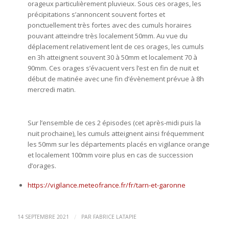
orageux particulièrement pluvieux. Sous ces orages, les
précipitations s’annoncent souvent fortes et
ponctuellement très fortes avec des cumuls horaires
pouvant atteindre très localement 50mm. Au vue du
déplacement relativement lent de ces orages, les cumuls
en 3h atteignent souvent 30 à 50mm et localement 70 à
90mm. Ces orages s’évacuent vers l’est en fin de nuit et
début de matinée avec une fin d’évènement prévue à 8h
mercredi matin.
Sur l’ensemble de ces 2 épisodes (cet après-midi puis la
nuit prochaine), les cumuls atteignent ainsi fréquemment
les 50mm sur les départements placés en vigilance orange
et localement 100mm voire plus en cas de succession
d’orages.
https://vigilance.meteofrance.fr/fr/tarn-et-garonne
/
14 SEPTEMBRE 2021
PAR
FABRICE LATAPIE