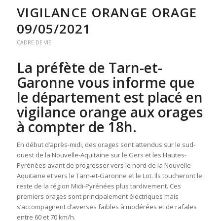
VIGILANCE ORANGE ORAGE
09/05/2021
CADRE DE VIE
La préfète de Tarn-et-
Garonne vous informe que
le département est placé en
vigilance orange aux orages
à compter de 18h.
En début d’après-midi, des orages sont attendus sur le sud-
ouest de la Nouvelle-Aquitaine sur le Gers et les Hautes-
Pyrénées avant de progresser vers le nord de la Nouvelle-
Aquitaine et vers le Tarn-et-Garonne et le Lot. Ils toucheront le
reste de la région Midi-Pyrénées plus tardivement. Ces
premiers orages sont principalement électriques mais
s’accompagnent d’averses faibles à modérées et de rafales
entre 60 et 70 km/h.