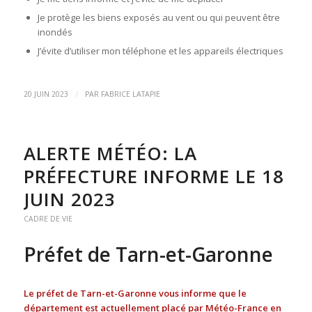
Je protège les biens exposés au vent ou qui peuvent être
inondés
J’évite d’utiliser mon téléphone et les appareils électriques
/
20 JUIN 2023
PAR
FABRICE LATAPIE
ALERTE MÉTÉO: LA
PRÉFECTURE INFORME LE 18
JUIN 2023
CADRE DE VIE
Préfet de Tarn-et-Garonne
Le préfet de Tarn-et-Garonne vous informe que le
département est actuellement placé par Météo-France en