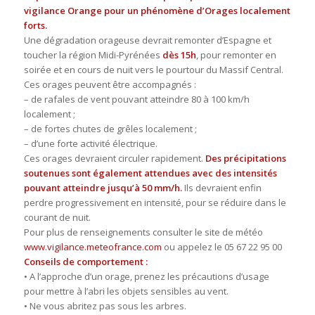
vigilance Orange pour un phénomène d’Orages localement
forts.
Une dégradation orageuse devrait remonter d’Espagne et
toucher la région Midi-Pyrénées
dès 15h
, pour remonter en
soirée et en cours de nuit vers le pourtour du Massif Central.
Ces orages peuvent être accompagnés :
– de rafales de vent pouvant atteindre 80 à 100 km/h
localement ;
– de fortes chutes de grêles localement ;
– d’une forte activité électrique.
Ces orages devraient circuler rapidement.
Des précipitations
soutenues sont également attendues avec des intensités
pouvant atteindre jusqu’à 50 mm/h.
Ils devraient enfin
perdre progressivement en intensité, pour se réduire dans le
courant de nuit.
Pour plus de renseignements consulter le site de météo
www.vigilance.meteofrance.com
ou appelez le 05 67 22 95 00
Conseils de comportement :
• A l’approche d’un orage, prenez les précautions d’usage
pour mettre à l’abri les objets sensibles au vent.
• Ne vous abritez pas sous les arbres.