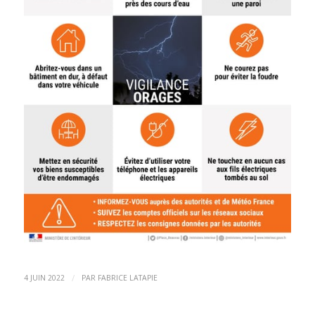
/
4 JUIN 2022
PAR
FABRICE LATAPIE