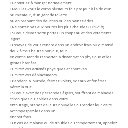
• Continuez à manger normalement.
• Mouillez-vous le corps plusieurs fois par jour à l’aide d’un
brumisateur, d’un gant de toilette
ou en prenant des douches ou des bains tièdes.
• Ne sortez pas aux heures les plus chaudes (11h-21h).
• Si vous devez sortir portez un chapeau et des vêtements
légers.
• Essayez de vous rendre dans un endroit frais ou climatisé
deux à trois heures par jour, tout
en continuant de respecter la distanciation physique et les
gestes barrière.
• Limitez vos activités physiques et sportives.
• Limitez vos déplacements.
• Pendant la journée, fermez volets, rideaux et fenêtres.
Aérez la nuit.
• Si vous avez des personnes âgées, souffrant de maladies
chroniques ou isolées dans votre
entourage, prenez de leurs nouvelles ou rendez leur visite.
Accompagnez-les dans un
endroit frais.
• En cas de malaise ou de troubles du comportement, appelez