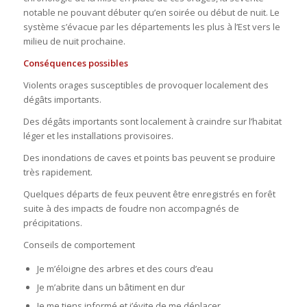
notable ne pouvant débuter qu’en soirée ou début de nuit. Le
système s’évacue par les départements les plus à l’Est vers le
milieu de nuit prochaine.
Conséquences possibles
Violents orages susceptibles de provoquer localement des
dégâts importants.
Des dégâts importants sont localement à craindre sur l’habitat
léger et les installations provisoires.
Des inondations de caves et points bas peuvent se produire
très rapidement.
Quelques départs de feux peuvent être enregistrés en forêt
suite à des impacts de foudre non accompagnés de
précipitations.
Conseils de comportement
Je m’éloigne des arbres et des cours d’eau
Je m’abrite dans un bâtiment en dur
Je me tiens informé et j’évite de me déplacer