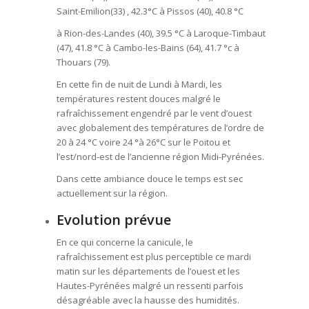
Saint-Emilion(33) , 42.3°C à Pissos (40), 40.8 °C
à Rion-des-Landes (40), 39.5 °C à Laroque-Timbaut
(47), 41.8 °C à Cambo-les-Bains (64), 41.7 °c à
Thouars (79).
En cette fin de nuit de Lundi à Mardi, les
températures restent douces malgré le
rafraîchissement engendré par le vent d’ouest
avec globalement des températures de l’ordre de
20 à 24 °C voire 24 °à 26°C sur le Poitou et
l’est/nord-est de l’ancienne région Midi-Pyrénées.
Dans cette ambiance douce le temps est sec
actuellement sur la région.
Evolution prévue
En ce qui concerne la canicule, le
rafraîchissement est plus perceptible ce mardi
matin sur les départements de l’ouest et les
Hautes-Pyrénées malgré un ressenti parfois
désagréable avec la hausse des humidités.