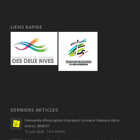
LIENS RAPIDE
DERNIERS ARTICLES
Demande d’inscription transport scolaire Valence intra-
muros 2026/27
15 juin 2026 - 14 h 24 min