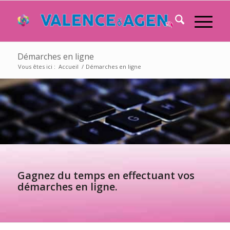
Démarches en ligne
Vous êtes ici :
Accueil
/
Démarches en ligne
Gagnez du temps en effectuant vos
démarches en ligne.