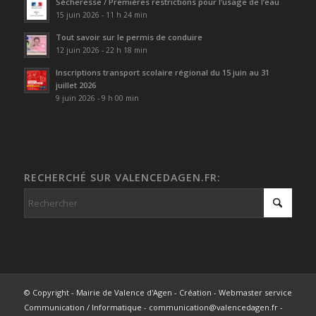
Sécheresse / Premières restrictions pour l’usage de l’eau
15 juin 2026 - 11 h 24 min
Tout savoir sur le permis de conduire
12 juin 2026 - 22 h 18 min
Inscriptions transport scolaire régional du 15 juin au 31
juillet 2026
9 juin 2026 - 9 h 00 min
RECHERCHÉ SUR VALENCEDAGEN.FR:
© Copyright - Mairie de Valence d'Agen - Création - Webmaster service
Communication / Informatique - communication@valencedagen.fr -