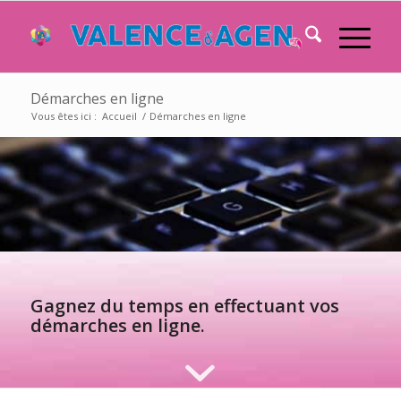
Démarches en ligne
Vous êtes ici :
Accueil
/
Démarches en ligne
Gagnez du temps en effectuant vos
démarches en ligne.