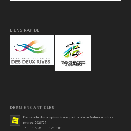
LIENS RAPIDE
DERNIERS ARTICLES
Demande d’inscription transport scolaire Valence intra-
muros 2026/27
15 juin 2026 - 14 h 24 min